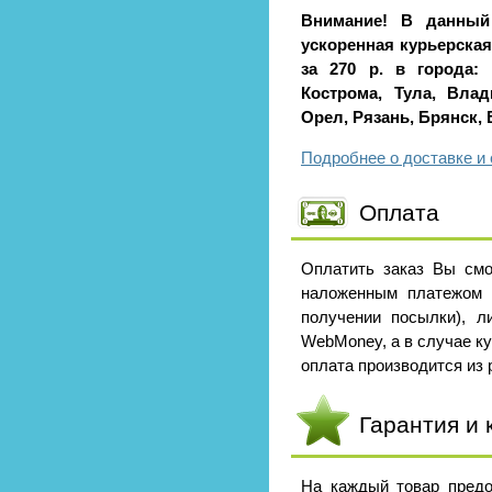
Внимание! В данный
ускоренная курьерская 
за 270 р. в города: 
Кострома, Тула, Влад
Орел, Рязань, Брянск,
Подробнее о доставке и 
Оплата
Оплатить заказ Вы смо
наложенным платежом 
получении посылки), л
WebMoney, а в случае к
оплата производится из р
Гарантия и 
На каждый товар предо