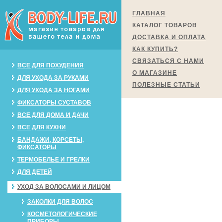
ГЛАВНАЯ
КАТАЛОГ ТОВАРОВ
ДОСТАВКА И ОПЛАТА
КАК КУПИТЬ?
СВЯЗАТЬСЯ С НАМИ
ВСЕ ДЛЯ ПОХУДЕНИЯ
О МАГАЗИНЕ
ДЛЯ УХОДА ЗА РУКАМИ
ПОЛЕЗНЫЕ СТАТЬИ
ДЛЯ УХОДА ЗА НОГАМИ
ФИКСАТОРЫ СУСТАВОВ
ВСЕ ДЛЯ ДОМА И ДАЧИ
ВСЕ ДЛЯ КУХНИ
БАНДАЖИ, КОРСЕТЫ,
ФИКСАТОРЫ
ТЕРМОБЕЛЬЕ И ГРЕЛКИ
ДЛЯ ДЕТЕЙ
УХОД ЗА ВОЛОСАМИ И ЛИЦОМ
ЗАКОЛКИ ДЛЯ ВОЛОС
КОСМЕТОЛОГИЧЕСКИЕ
ПРИБОРЫ