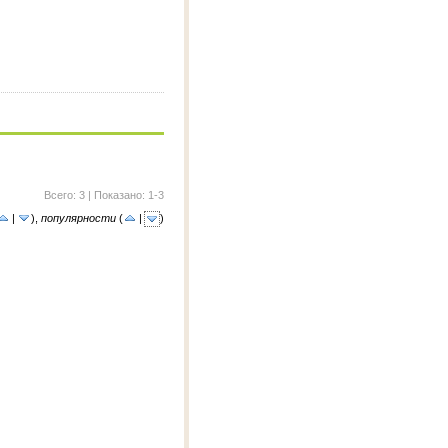
Всего: 3 | Показано: 1-3
|
)
,
популярности
(
|
)