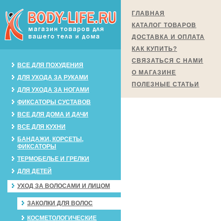
ГЛАВНАЯ
КАТАЛОГ ТОВАРОВ
ДОСТАВКА И ОПЛАТА
КАК КУПИТЬ?
СВЯЗАТЬСЯ С НАМИ
ВСЕ ДЛЯ ПОХУДЕНИЯ
О МАГАЗИНЕ
ДЛЯ УХОДА ЗА РУКАМИ
ПОЛЕЗНЫЕ СТАТЬИ
ДЛЯ УХОДА ЗА НОГАМИ
ФИКСАТОРЫ СУСТАВОВ
ВСЕ ДЛЯ ДОМА И ДАЧИ
ВСЕ ДЛЯ КУХНИ
БАНДАЖИ, КОРСЕТЫ,
ФИКСАТОРЫ
ТЕРМОБЕЛЬЕ И ГРЕЛКИ
ДЛЯ ДЕТЕЙ
УХОД ЗА ВОЛОСАМИ И ЛИЦОМ
ЗАКОЛКИ ДЛЯ ВОЛОС
КОСМЕТОЛОГИЧЕСКИЕ