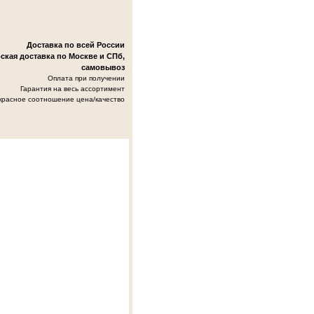
Доставка по всей России
ская доставка по Москве и СПб,
самовывоз
Оплата при получении
Гарантия на весь ассортимент
красное соотношение цена/качество