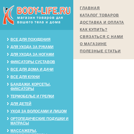
ГЛАВНАЯ
КАТАЛОГ ТОВАРОВ
ДОСТАВКА И ОПЛАТА
КАК КУПИТЬ?
СВЯЗАТЬСЯ С НАМИ
ВСЕ ДЛЯ ПОХУДЕНИЯ
О МАГАЗИНЕ
ДЛЯ УХОДА ЗА РУКАМИ
ПОЛЕЗНЫЕ СТАТЬИ
ДЛЯ УХОДА ЗА НОГАМИ
ФИКСАТОРЫ СУСТАВОВ
ВСЕ ДЛЯ ДОМА И ДАЧИ
ВСЕ ДЛЯ КУХНИ
БАНДАЖИ, КОРСЕТЫ,
ФИКСАТОРЫ
ТЕРМОБЕЛЬЕ И ГРЕЛКИ
ДЛЯ ДЕТЕЙ
УХОД ЗА ВОЛОСАМИ И ЛИЦОМ
ОРТОПЕДИЧЕСКИЕ ПОДУШКИ И
МАТРАСЫ
МАССАЖЕРЫ,