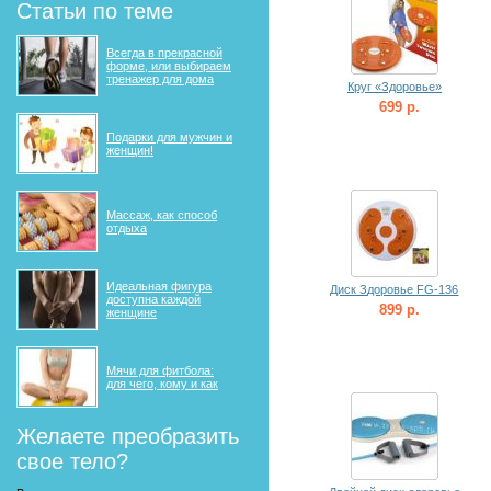
Статьи по теме
Всегда в прекрасной
форме, или выбираем
тренажер для дома
Круг «Здоровье»
699 р.
Подарки для мужчин и
женщин!
Массаж, как способ
отдыха
Идеальная фигура
Диск Здоровье FG-136
доступна каждой
899 р.
женщине
Мячи для фитбола:
для чего, кому и как
Желаете преобразить
свое тело?