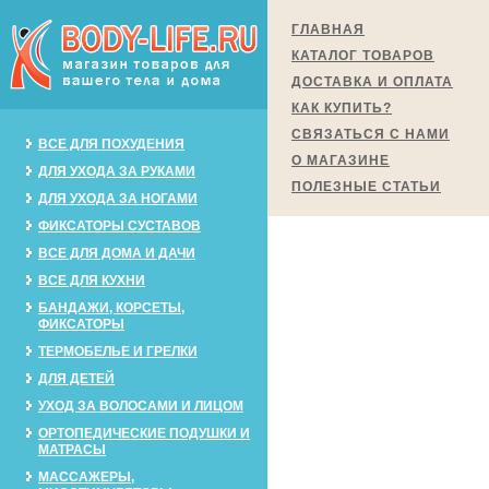
ГЛАВНАЯ
КАТАЛОГ ТОВАРОВ
ДОСТАВКА И ОПЛАТА
КАК КУПИТЬ?
СВЯЗАТЬСЯ С НАМИ
ВСЕ ДЛЯ ПОХУДЕНИЯ
О МАГАЗИНЕ
ДЛЯ УХОДА ЗА РУКАМИ
ПОЛЕЗНЫЕ СТАТЬИ
ДЛЯ УХОДА ЗА НОГАМИ
ФИКСАТОРЫ СУСТАВОВ
ВСЕ ДЛЯ ДОМА И ДАЧИ
ВСЕ ДЛЯ КУХНИ
БАНДАЖИ, КОРСЕТЫ,
ФИКСАТОРЫ
ТЕРМОБЕЛЬЕ И ГРЕЛКИ
ДЛЯ ДЕТЕЙ
УХОД ЗА ВОЛОСАМИ И ЛИЦОМ
ОРТОПЕДИЧЕСКИЕ ПОДУШКИ И
МАТРАСЫ
МАССАЖЕРЫ,