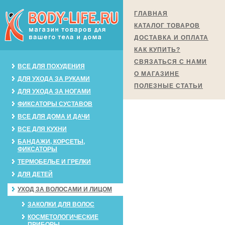
ГЛАВНАЯ
КАТАЛОГ ТОВАРОВ
ДОСТАВКА И ОПЛАТА
КАК КУПИТЬ?
СВЯЗАТЬСЯ С НАМИ
ВСЕ ДЛЯ ПОХУДЕНИЯ
О МАГАЗИНЕ
ДЛЯ УХОДА ЗА РУКАМИ
ПОЛЕЗНЫЕ СТАТЬИ
ДЛЯ УХОДА ЗА НОГАМИ
ФИКСАТОРЫ СУСТАВОВ
ВСЕ ДЛЯ ДОМА И ДАЧИ
ВСЕ ДЛЯ КУХНИ
БАНДАЖИ, КОРСЕТЫ,
ФИКСАТОРЫ
ТЕРМОБЕЛЬЕ И ГРЕЛКИ
ДЛЯ ДЕТЕЙ
УХОД ЗА ВОЛОСАМИ И ЛИЦОМ
ЗАКОЛКИ ДЛЯ ВОЛОС
КОСМЕТОЛОГИЧЕСКИЕ
ПРИБОРЫ