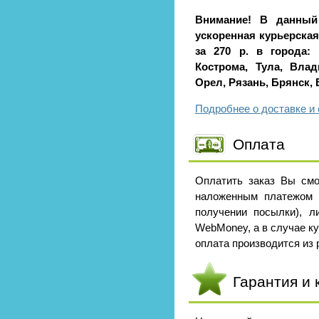
Внимание! В данный
ускоренная курьерская 
за 270 р. в города: 
Кострома, Тула, Влад
Орел, Рязань, Брянск,
Подробнее о доставке и 
Оплата
Оплатить заказ Вы смо
наложенным платежом 
получении посылки), л
WebMoney, а в случае к
оплата производится из р
Гарантия и 