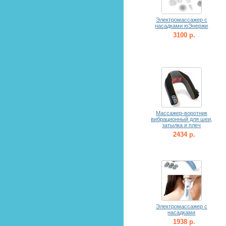
Электромассажер с
насадками юЭнержи
3100 р.
Массажер-воротник
вибрационный для шеи,
затылка и плеч
2434 р.
Электромассажер с
насадками
1938 р.