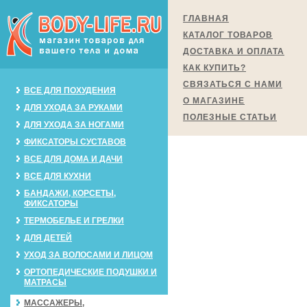
ГЛАВНАЯ
КАТАЛОГ ТОВАРОВ
ДОСТАВКА И ОПЛАТА
КАК КУПИТЬ?
СВЯЗАТЬСЯ С НАМИ
ВСЕ ДЛЯ ПОХУДЕНИЯ
О МАГАЗИНЕ
ДЛЯ УХОДА ЗА РУКАМИ
ПОЛЕЗНЫЕ СТАТЬИ
ДЛЯ УХОДА ЗА НОГАМИ
ФИКСАТОРЫ СУСТАВОВ
ВСЕ ДЛЯ ДОМА И ДАЧИ
ВСЕ ДЛЯ КУХНИ
БАНДАЖИ, КОРСЕТЫ,
ФИКСАТОРЫ
ТЕРМОБЕЛЬЕ И ГРЕЛКИ
ДЛЯ ДЕТЕЙ
УХОД ЗА ВОЛОСАМИ И ЛИЦОМ
ОРТОПЕДИЧЕСКИЕ ПОДУШКИ И
МАТРАСЫ
МАССАЖЕРЫ,