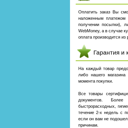
Оплатить заказ Вы смо
наложенным платежом 
получении посылки), л
WebMoney, а в случае к
оплата производится из р
Гарантия и 
На каждый товар предо
либо нашего магазина
момента покупки.
Все товары сертифици
документов. Боле
быстрорасходных, гигие
течение 2-х недель с п
если он вам не подошел
причинам.