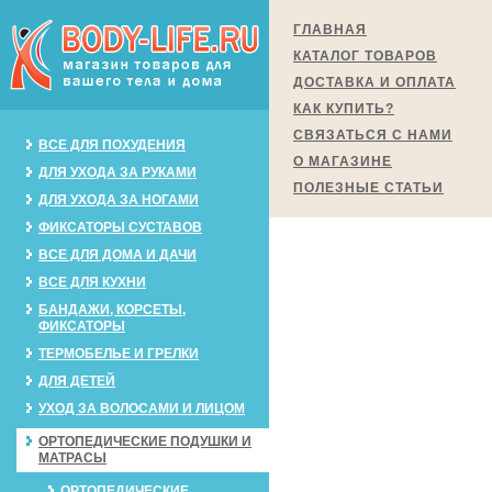
ГЛАВНАЯ
КАТАЛОГ ТОВАРОВ
ДОСТАВКА И ОПЛАТА
КАК КУПИТЬ?
СВЯЗАТЬСЯ С НАМИ
ВСЕ ДЛЯ ПОХУДЕНИЯ
О МАГАЗИНЕ
ДЛЯ УХОДА ЗА РУКАМИ
ПОЛЕЗНЫЕ СТАТЬИ
ДЛЯ УХОДА ЗА НОГАМИ
ФИКСАТОРЫ СУСТАВОВ
ВСЕ ДЛЯ ДОМА И ДАЧИ
ВСЕ ДЛЯ КУХНИ
БАНДАЖИ, КОРСЕТЫ,
ФИКСАТОРЫ
ТЕРМОБЕЛЬЕ И ГРЕЛКИ
ДЛЯ ДЕТЕЙ
УХОД ЗА ВОЛОСАМИ И ЛИЦОМ
ОРТОПЕДИЧЕСКИЕ ПОДУШКИ И
МАТРАСЫ
ОРТОПЕДИЧЕСКИЕ