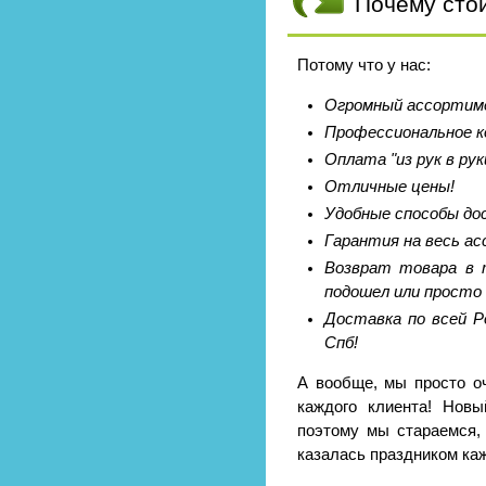
Почему сто
Потому что у нас:
Огромный ассортиме
Профессиональное к
Оплата "из рук в рук
Отличные цены!
Удобные способы до
Гарантия на весь а
Возврат товара в т
подошел или просто 
Доставка по всей Р
Спб!
А вообще, мы просто о
каждого клиента! Новы
поэтому мы стараемся,
казалась праздником ка