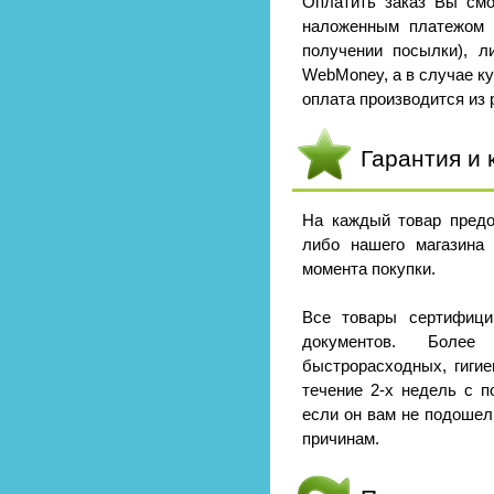
Оплатить заказ Вы смо
наложенным платежом 
получении посылки), л
WebMoney, а в случае к
оплата производится из р
Гарантия и 
На каждый товар предо
либо нашего магазина
момента покупки.
Все товары сертифици
документов. Боле
быстрорасходных, гигие
течение 2-х недель с п
если он вам не подошел
причинам.