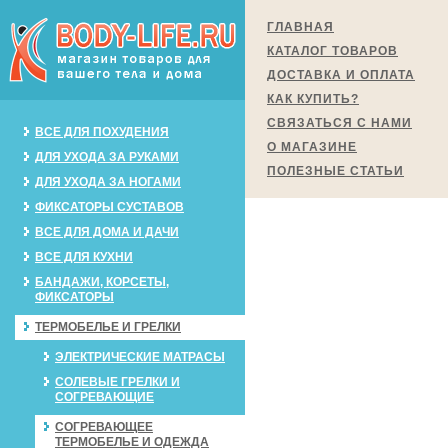
ГЛАВНАЯ
КАТАЛОГ ТОВАРОВ
ДОСТАВКА И ОПЛАТА
КАК КУПИТЬ?
СВЯЗАТЬСЯ С НАМИ
ВСЕ ДЛЯ ПОХУДЕНИЯ
О МАГАЗИНЕ
ДЛЯ УХОДА ЗА РУКАМИ
ПОЛЕЗНЫЕ СТАТЬИ
ДЛЯ УХОДА ЗА НОГАМИ
ФИКСАТОРЫ СУСТАВОВ
ВСЕ ДЛЯ ДОМА И ДАЧИ
ВСЕ ДЛЯ КУХНИ
БАНДАЖИ, КОРСЕТЫ,
ФИКСАТОРЫ
ТЕРМОБЕЛЬЕ И ГРЕЛКИ
ЭЛЕКТРИЧЕСКИЕ МАТРАСЫ
СОЛЕВЫЕ ГРЕЛКИ И
СОГРЕВАЮЩИЕ
СОГРЕВАЮЩЕЕ
ТЕРМОБЕЛЬЕ И ОДЕЖДА