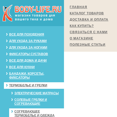
ГЛАВНАЯ
КАТАЛОГ ТОВАРОВ
ДОСТАВКА И ОПЛАТА
КАК КУПИТЬ?
СВЯЗАТЬСЯ С НАМИ
ВСЕ ДЛЯ ПОХУДЕНИЯ
О МАГАЗИНЕ
ДЛЯ УХОДА ЗА РУКАМИ
ПОЛЕЗНЫЕ СТАТЬИ
ДЛЯ УХОДА ЗА НОГАМИ
ФИКСАТОРЫ СУСТАВОВ
ВСЕ ДЛЯ ДОМА И ДАЧИ
ВСЕ ДЛЯ КУХНИ
БАНДАЖИ, КОРСЕТЫ,
ФИКСАТОРЫ
ТЕРМОБЕЛЬЕ И ГРЕЛКИ
ЭЛЕКТРИЧЕСКИЕ МАТРАСЫ
СОЛЕВЫЕ ГРЕЛКИ И
СОГРЕВАЮЩИЕ
СОГРЕВАЮЩЕЕ
ТЕРМОБЕЛЬЕ И ОДЕЖДА