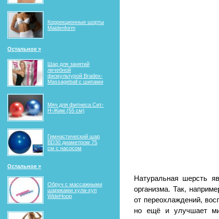
Коррекционные шорты
Maidenform
Остальное »
Шар для занятий
лечебной
физкультурой Bradex-
Massageball с шипами
Мяч для фитнеса Сит-
Н-Жим (55 см)
Гимнастический шар
BD30 диаметром 75
см с насосом
Остальное »
Натуральная шерсть я
Обруч с массажными
организма. Так, наприм
шариками хула-хуп
WideHoop
от переохлаждений, вос
но ещё и улучшает ми