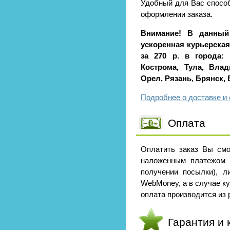
Удобный для Вас способ
оформлении заказа.
Внимание! В данный
ускоренная курьерская 
за 270 р. в города: 
Кострома, Тула, Влад
Орел, Рязань, Брянск,
Подробнее о доставке и 
Оплата
Оплатить заказ Вы смо
наложенным платежом 
получении посылки), л
WebMoney, а в случае к
оплата производится из р
Гарантия и 