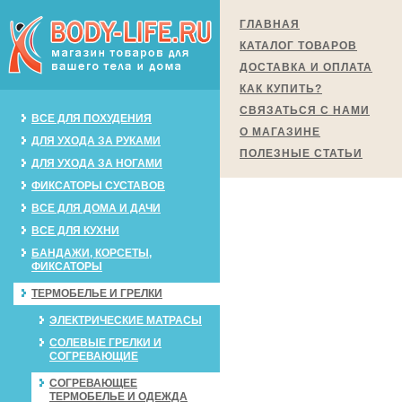
ГЛАВНАЯ
КАТАЛОГ ТОВАРОВ
ДОСТАВКА И ОПЛАТА
КАК КУПИТЬ?
СВЯЗАТЬСЯ С НАМИ
ВСЕ ДЛЯ ПОХУДЕНИЯ
О МАГАЗИНЕ
ДЛЯ УХОДА ЗА РУКАМИ
ПОЛЕЗНЫЕ СТАТЬИ
ДЛЯ УХОДА ЗА НОГАМИ
ФИКСАТОРЫ СУСТАВОВ
ВСЕ ДЛЯ ДОМА И ДАЧИ
ВСЕ ДЛЯ КУХНИ
БАНДАЖИ, КОРСЕТЫ,
ФИКСАТОРЫ
ТЕРМОБЕЛЬЕ И ГРЕЛКИ
ЭЛЕКТРИЧЕСКИЕ МАТРАСЫ
СОЛЕВЫЕ ГРЕЛКИ И
СОГРЕВАЮЩИЕ
СОГРЕВАЮЩЕЕ
ТЕРМОБЕЛЬЕ И ОДЕЖДА