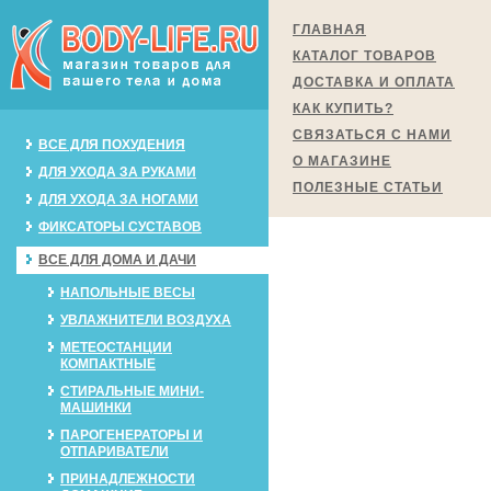
ГЛАВНАЯ
КАТАЛОГ ТОВАРОВ
ДОСТАВКА И ОПЛАТА
КАК КУПИТЬ?
СВЯЗАТЬСЯ С НАМИ
ВСЕ ДЛЯ ПОХУДЕНИЯ
О МАГАЗИНЕ
ДЛЯ УХОДА ЗА РУКАМИ
ПОЛЕЗНЫЕ СТАТЬИ
ДЛЯ УХОДА ЗА НОГАМИ
ФИКСАТОРЫ СУСТАВОВ
ВСЕ ДЛЯ ДОМА И ДАЧИ
НАПОЛЬНЫЕ ВЕСЫ
УВЛАЖНИТЕЛИ ВОЗДУХА
МЕТЕОСТАНЦИИ
КОМПАКТНЫЕ
СТИРАЛЬНЫЕ МИНИ-
МАШИНКИ
ПАРОГЕНЕРАТОРЫ И
ОТПАРИВАТЕЛИ
ПРИНАДЛЕЖНОСТИ