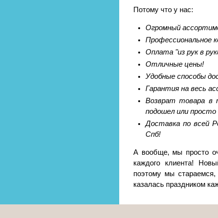
Потому что у нас:
Огромный ассортиме
Профессиональное к
Оплата "из рук в рук
Отличные цены!
Удобные способы до
Гарантия на весь а
Возврат товара в т
подошел или просто 
Доставка по всей Р
Спб!
А вообще, мы просто о
каждого клиента! Новы
поэтому мы стараемся,
казалась праздником ка