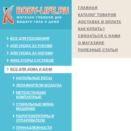
ГЛАВНАЯ
КАТАЛОГ ТОВАРОВ
ДОСТАВКА И ОПЛАТА
КАК КУПИТЬ?
СВЯЗАТЬСЯ С НАМИ
ВСЕ ДЛЯ ПОХУДЕНИЯ
О МАГАЗИНЕ
ДЛЯ УХОДА ЗА РУКАМИ
ПОЛЕЗНЫЕ СТАТЬИ
ДЛЯ УХОДА ЗА НОГАМИ
ФИКСАТОРЫ СУСТАВОВ
ВСЕ ДЛЯ ДОМА И ДАЧИ
НАПОЛЬНЫЕ ВЕСЫ
УВЛАЖНИТЕЛИ ВОЗДУХА
МЕТЕОСТАНЦИИ
КОМПАКТНЫЕ
СТИРАЛЬНЫЕ МИНИ-
МАШИНКИ
ПАРОГЕНЕРАТОРЫ И
ОТПАРИВАТЕЛИ
ПРИНАДЛЕЖНОСТИ