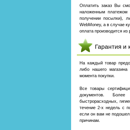
Оплатить заказ Вы смо
наложенным платежом 
получении посылки), л
WebMoney, а в случае к
оплата производится из р
Гарантия и 
На каждый товар предо
либо нашего магазина
момента покупки.
Все товары сертифици
документов. Боле
быстрорасходных, гигие
течение 2-х недель с п
если он вам не подошел
причинам.