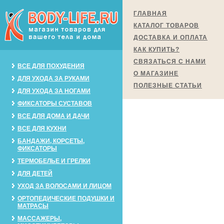
ГЛАВНАЯ
КАТАЛОГ ТОВАРОВ
ДОСТАВКА И ОПЛАТА
КАК КУПИТЬ?
СВЯЗАТЬСЯ С НАМИ
ВСЕ ДЛЯ ПОХУДЕНИЯ
О МАГАЗИНЕ
ДЛЯ УХОДА ЗА РУКАМИ
ПОЛЕЗНЫЕ СТАТЬИ
ДЛЯ УХОДА ЗА НОГАМИ
ФИКСАТОРЫ СУСТАВОВ
ВСЕ ДЛЯ ДОМА И ДАЧИ
ВСЕ ДЛЯ КУХНИ
БАНДАЖИ, КОРСЕТЫ,
ФИКСАТОРЫ
ТЕРМОБЕЛЬЕ И ГРЕЛКИ
ДЛЯ ДЕТЕЙ
УХОД ЗА ВОЛОСАМИ И ЛИЦОМ
ОРТОПЕДИЧЕСКИЕ ПОДУШКИ И
МАТРАСЫ
МАССАЖЕРЫ,