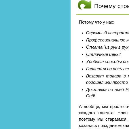
Почему сто
Потому что у нас:
Огромный ассортиме
Профессиональное к
Оплата "из рук в рук
Отличные цены!
Удобные способы до
Гарантия на весь а
Возврат товара в т
подошел или просто 
Доставка по всей Р
Спб!
А вообще, мы просто о
каждого клиента! Новы
поэтому мы стараемся,
казалась праздником ка