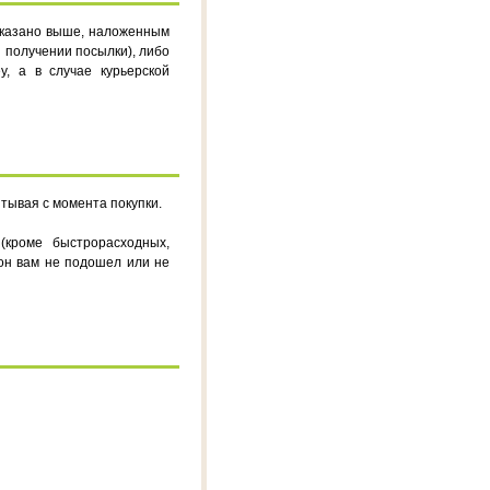
 сказано выше, наложенным
 получении посылки), либо
, а в случае курьерской
тывая с момента покупки.
кроме быстрорасходных,
 он вам не подошел или не