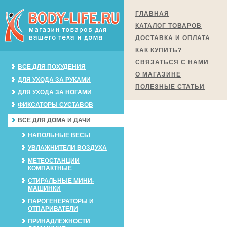
ГЛАВНАЯ
КАТАЛОГ ТОВАРОВ
ДОСТАВКА И ОПЛАТА
КАК КУПИТЬ?
СВЯЗАТЬСЯ С НАМИ
ВСЕ ДЛЯ ПОХУДЕНИЯ
О МАГАЗИНЕ
ДЛЯ УХОДА ЗА РУКАМИ
ПОЛЕЗНЫЕ СТАТЬИ
ДЛЯ УХОДА ЗА НОГАМИ
ФИКСАТОРЫ СУСТАВОВ
ВСЕ ДЛЯ ДОМА И ДАЧИ
НАПОЛЬНЫЕ ВЕСЫ
УВЛАЖНИТЕЛИ ВОЗДУХА
МЕТЕОСТАНЦИИ
КОМПАКТНЫЕ
СТИРАЛЬНЫЕ МИНИ-
МАШИНКИ
ПАРОГЕНЕРАТОРЫ И
ОТПАРИВАТЕЛИ
ПРИНАДЛЕЖНОСТИ