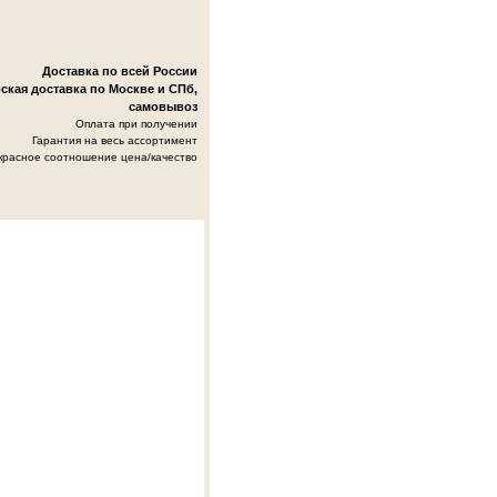
Доставка по всей России
ская доставка по Москве и СПб,
самовывоз
Оплата при получении
Гарантия на весь ассортимент
красное соотношение цена/качество