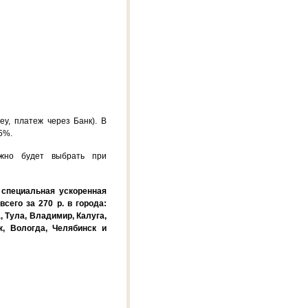
y, платеж через Банк). В
5%.
жно будет выбрать при
специальная ускоренная
всего за 270 р. в города:
, Тула, Владимир, Калуга,
к, Вологда, Челябинск и