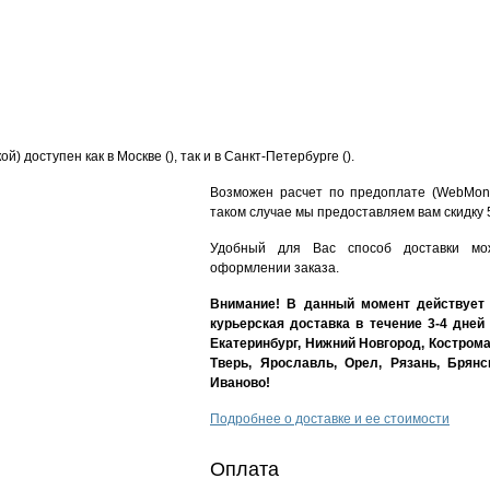
) доступен как в Москве (), так и в Санкт-Петербурге ().
Возможен расчет по предоплате (WebMone
таком случае мы предоставляем вам скидку 
Удобный для Вас способ доставки мо
оформлении заказа.
Внимание! В данный момент действует 
курьерская доставка в течение 3-4 дней 
Екатеринбург, Нижний Новгород, Кострома
Тверь, Ярославль, Орел, Рязань, Брянс
Иваново!
Подробнее о доставке и ее стоимости
Оплата