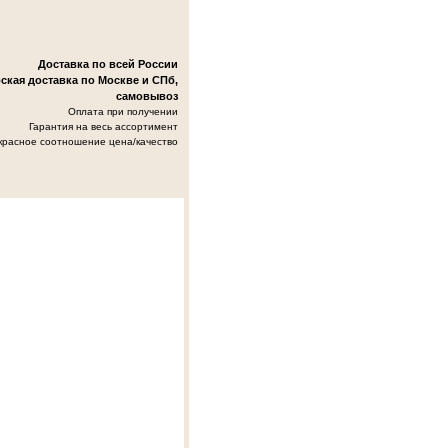
Доставка по всей России
ская доставка по Москве и СПб,
самовывоз
Оплата при получении
Гарантия на весь ассортимент
красное соотношение цена/качество