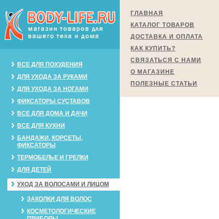
ГЛАВНАЯ
КАТАЛОГ ТОВАРОВ
ДОСТАВКА И ОПЛАТА
КАК КУПИТЬ?
СВЯЗАТЬСЯ С НАМИ
ВСЕ ДЛЯ ПОХУДЕНИЯ
О МАГАЗИНЕ
ДЛЯ УХОДА ЗА РУКАМИ
ПОЛЕЗНЫЕ СТАТЬИ
ДЛЯ УХОДА ЗА НОГАМИ
ФИКСАТОРЫ СУСТАВОВ
ВСЕ ДЛЯ ДОМА И ДАЧИ
ВСЕ ДЛЯ КУХНИ
БАНДАЖИ, КОРСЕТЫ,
ФИКСАТОРЫ
ТЕРМОБЕЛЬЕ И ГРЕЛКИ
ДЛЯ ДЕТЕЙ
УХОД ЗА ВОЛОСАМИ И ЛИЦОМ
ЗАКОЛКИ ДЛЯ ВОЛОС
КОСМЕТОЛОГИЧЕСКИЕ
ПРИБОРЫ